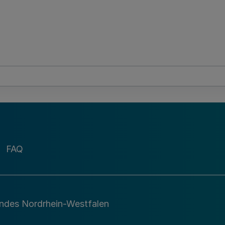
FAQ
andes Nordrhein-Westfalen