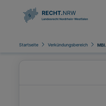
Direkt zum Inhalt
Startseite
Verkündungsbereich
MBl