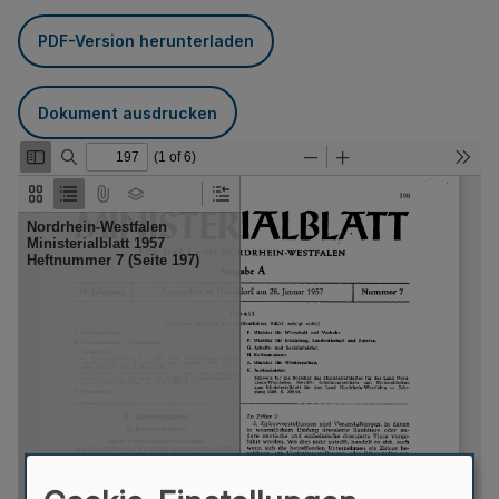
PDF-Version herunterladen
Dokument ausdrucken