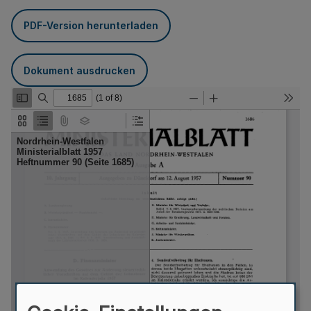
PDF-Version herunterladen
Dokument ausdrucken