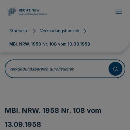
Direkt zum Inhalt
Startseite
Verkündungsbereich
MBl. NRW. 1958 Nr. 108 vom
13.09.1958
Verkündungsbereich durchsuchen
MBl. NRW. 1958 Nr. 108 vom
13.09.1958