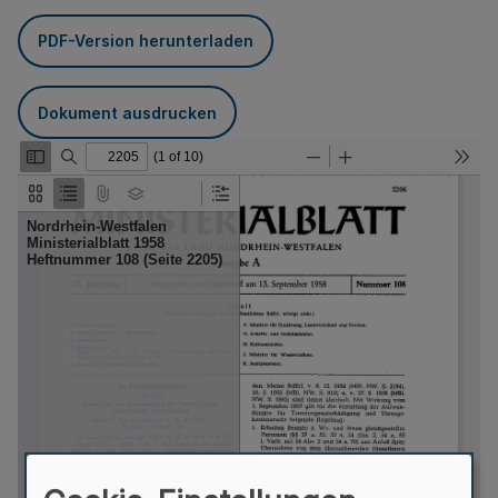
PDF-Version herunterladen
Dokument ausdrucken