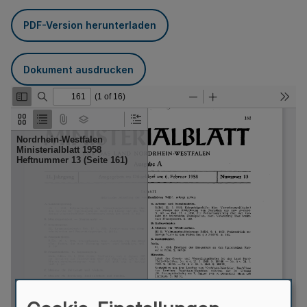
PDF-Version herunterladen
Dokument ausdrucken