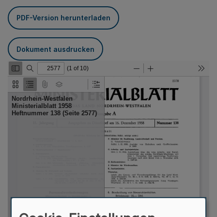
PDF-Version herunterladen
Dokument ausdrucken