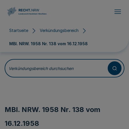
Direkt zum Inhalt
Startseite
Verkündungsbereich
MBl. NRW. 1958 Nr. 138 vom
16.12.1958
Verkündungsbereich durchsuchen
MBl. NRW. 1958 Nr. 138 vom
16.12.1958