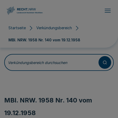
Direkt zum Inhalt
Startseite
Verkündungsbereich
MBl. NRW. 1958 Nr. 140 vom
19.12.1958
Verkündungsbereich durchsuchen
MBl. NRW. 1958 Nr. 140 vom
19.12.1958