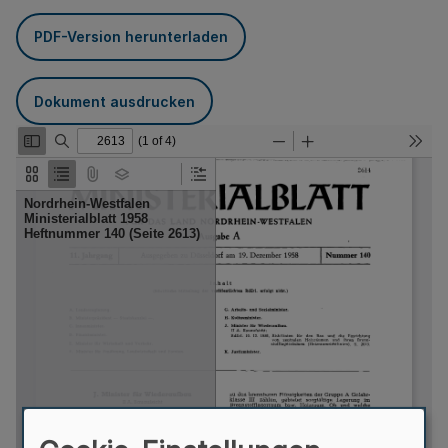
PDF-Version herunterladen
Dokument ausdrucken