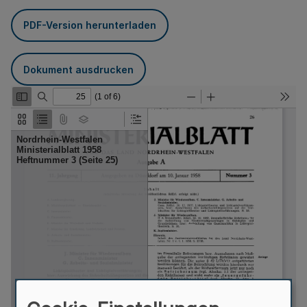
PDF-Version herunterladen
Dokument ausdrucken