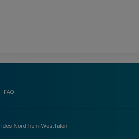
FAQ
andes Nordrhein-Westfalen