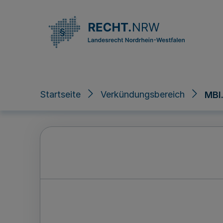
Direkt zum Inhalt
Startseite
Verkündungsbereich
MBl