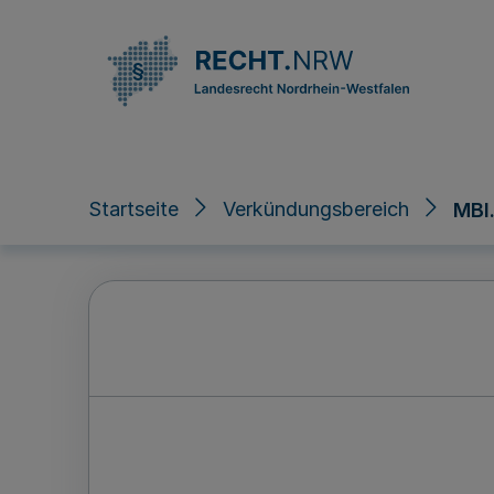
Direkt zum Inhalt
Startseite
Verkündungsbereich
MBl