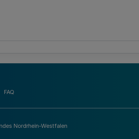
FAQ
andes Nordrhein-Westfalen