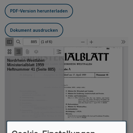
PDF-Version herunterladen
Dokument ausdrucken