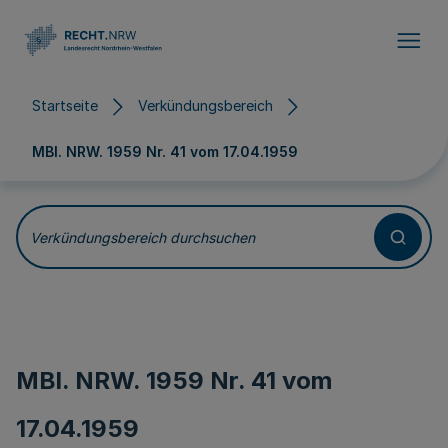
Direkt zum Inhalt
Startseite
Verkündungsbereich
MBl. NRW. 1959 Nr. 41 vom
17.04.1959
Verkündungsbereich durchsuchen
MBl. NRW. 1959 Nr. 41 vom
17.04.1959