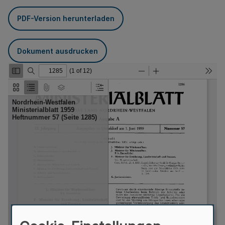
PDF-Version herunterladen
Dokument ausdrucken