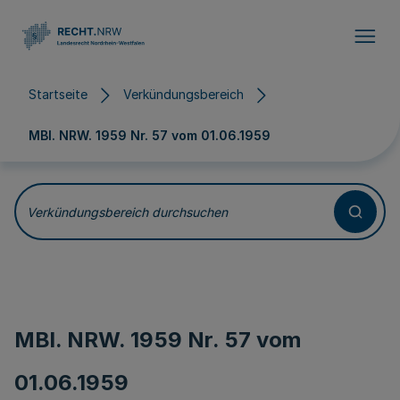
Direkt zum Inhalt
Startseite
Verkündungsbereich
MBl. NRW. 1959 Nr. 57 vom
01.06.1959
Verkündungsbereich durchsuchen
MBl. NRW. 1959 Nr. 57 vom
01.06.1959