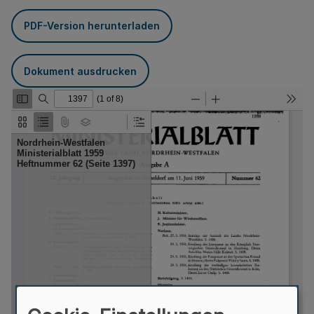
PDF-Version herunterladen
Dokument ausdrucken