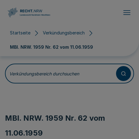
Direkt zum Inhalt
Startseite
Verkündungsbereich
MBl. NRW. 1959 Nr. 62 vom
11.06.1959
Verkündungsbereich durchsuchen
MBl. NRW. 1959 Nr. 62 vom
11.06.1959