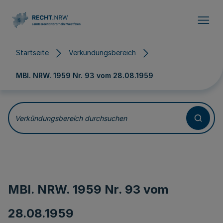
Direkt zum Inhalt
Startseite
Verkündungsbereich
MBl. NRW. 1959 Nr. 93 vom
28.08.1959
Verkündungsbereich durchsuchen
MBl. NRW. 1959 Nr. 93 vom
28.08.1959