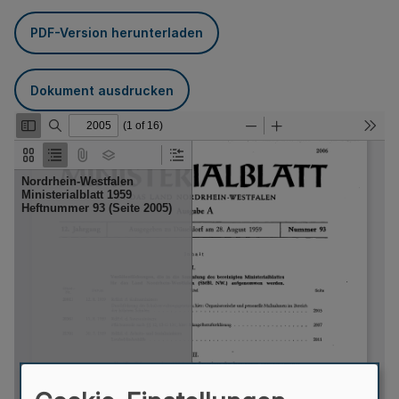
PDF-Version herunterladen
Dokument ausdrucken