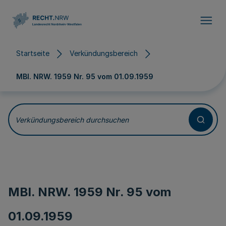
Direkt zum Inhalt
Startseite
Verkündungsbereich
MBl. NRW. 1959 Nr. 95 vom
01.09.1959
Verkündungsbereich durchsuchen
MBl. NRW. 1959 Nr. 95 vom
01.09.1959