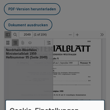
PDF-Version herunterladen
Dokument ausdrucken