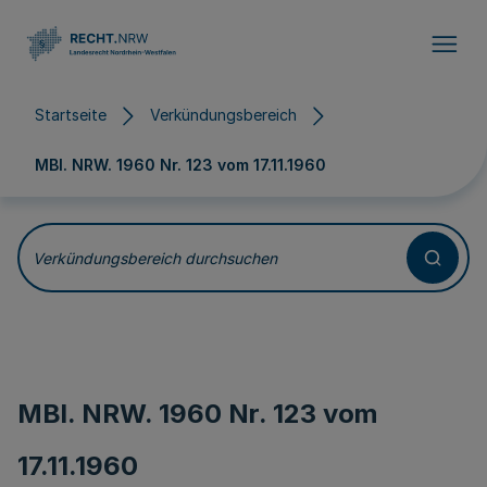
Direkt zum Inhalt
Startseite
Verkündungsbereich
MBl. NRW. 1960 Nr. 123 vom
17.11.1960
Verkündungsbereich durchsuchen
MBl. NRW. 1960 Nr. 123 vom
17.11.1960