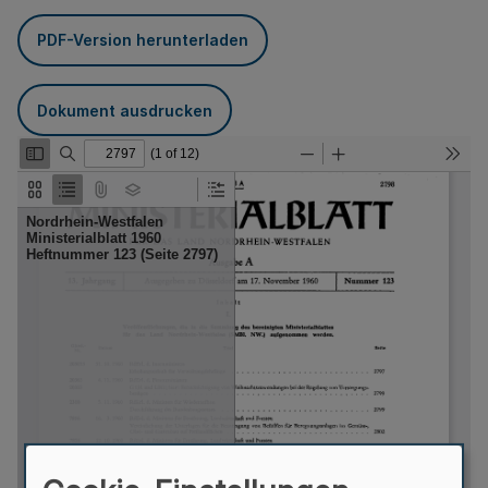
PDF-Version herunterladen
Dokument ausdrucken