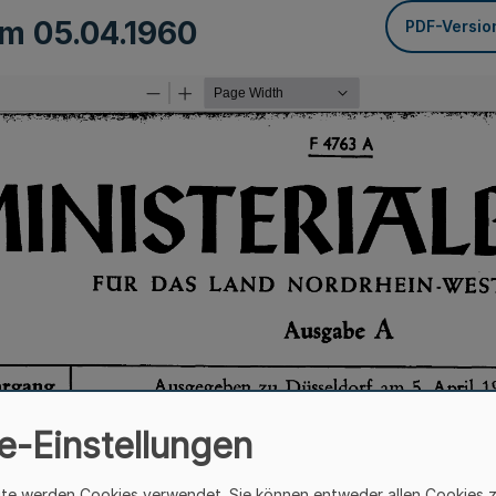
vom
05.04.1960
PDF-Versio
e-Einstellungen
ite werden Cookies verwendet. Sie können entweder allen Cookies 