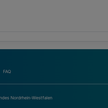
FAQ
andes Nordrhein-Westfalen