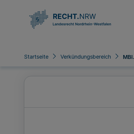
Direkt zum Inhalt
Startseite
Verkündungsbereich
MBl