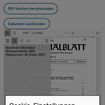
PDF-Version herunterladen
Dokument ausdrucken