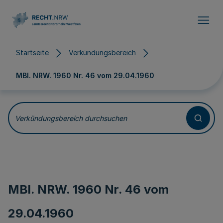
Direkt zum Inhalt
Startseite
Verkündungsbereich
MBl. NRW. 1960 Nr. 46 vom
29.04.1960
Verkündungsbereich durchsuchen
MBl. NRW. 1960 Nr. 46 vom
29.04.1960