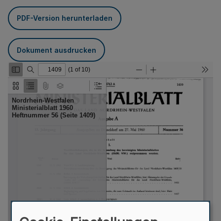
PDF-Version herunterladen
Dokument ausdrucken