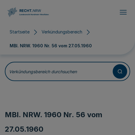
Direkt zum Inhalt
Startseite
Verkündungsbereich
MBl. NRW. 1960 Nr. 56 vom
27.05.1960
Verkündungsbereich durchsuchen
MBl. NRW. 1960 Nr. 56 vom
27.05.1960