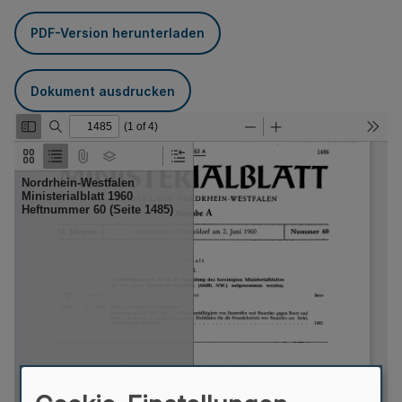
PDF-Version herunterladen
Dokument ausdrucken