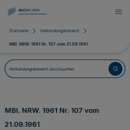
Direkt zum Inhalt
Startseite
Verkündungsbereich
MBl. NRW. 1961 Nr. 107 vom
21.09.1961
Verkündungsbereich durchsuchen
MBl. NRW. 1961 Nr. 107 vom
21.09.1961