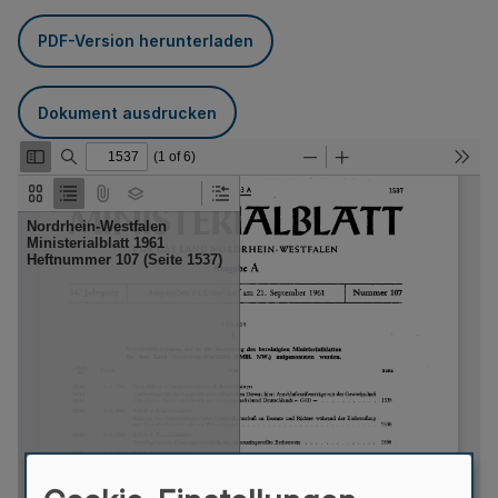
PDF-Version herunterladen
Dokument ausdrucken