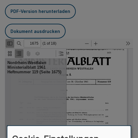
PDF-Version herunterladen
Dokument ausdrucken