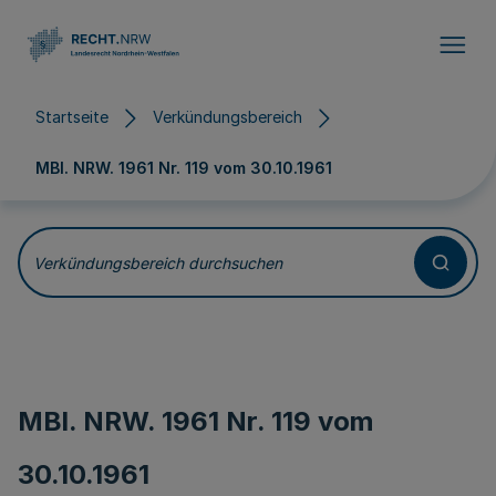
Direkt zum Inhalt
Startseite
Verkündungsbereich
MBl. NRW. 1961 Nr. 119 vom
30.10.1961
Verkündungsbereich durchsuchen
MBl. NRW. 1961 Nr. 119 vom
30.10.1961