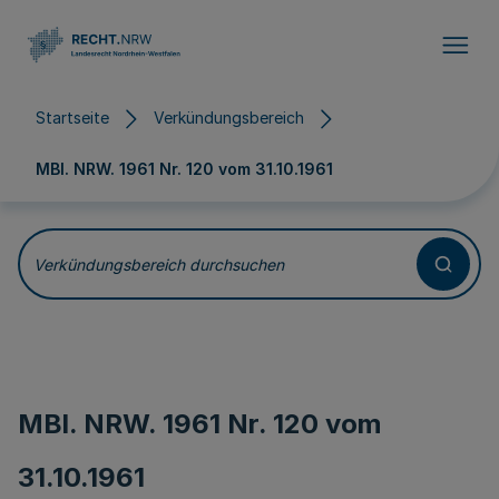
Direkt zum Inhalt
Startseite
Verkündungsbereich
MBl. NRW. 1961 Nr. 120 vom
31.10.1961
Verkündungsbereich durchsuchen
MBl. NRW. 1961 Nr. 120 vom
31.10.1961