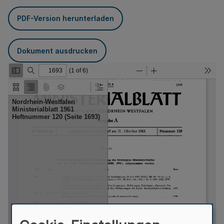
PDF-Version herunterladen
Dokument ausdrucken