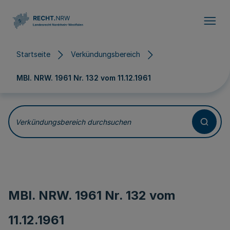
Direkt zum Inhalt
Startseite
Verkündungsbereich
MBl. NRW. 1961 Nr. 132 vom
11.12.1961
Verkündungsbereich durchsuchen
MBl. NRW. 1961 Nr. 132 vom
11.12.1961