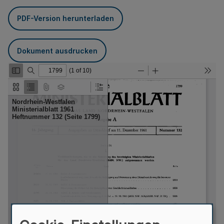
PDF-Version herunterladen
Dokument ausdrucken