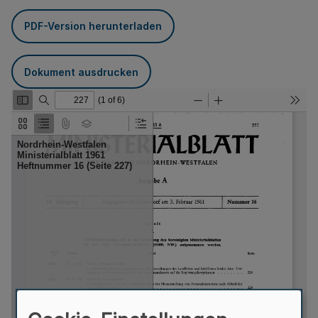
PDF-Version herunterladen
Dokument ausdrucken