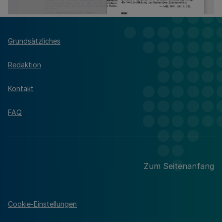
Grundsätzliches
Redaktion
Kontakt
FAQ
Zum Seitenanfang
Cookie-Einstellungen