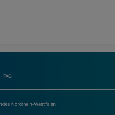
FAQ
andes Nordrhein-Westfalen