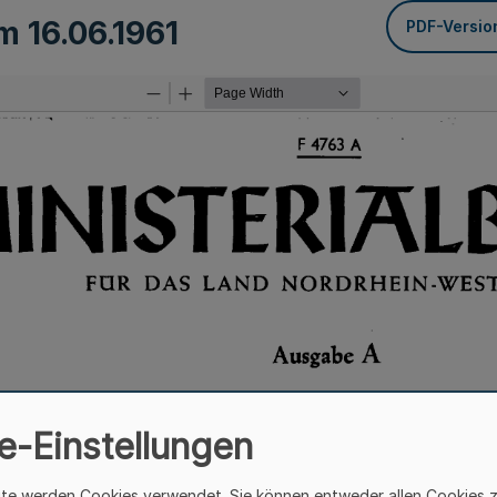
om
16.06.1961
PDF-Versio
e-Einstellungen
ite werden Cookies verwendet. Sie können entweder allen Cookies 