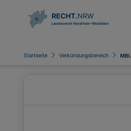
Direkt zum Inhalt
Startseite
Verkündungsbereich
MBl