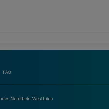
FAQ
andes Nordrhein-Westfalen