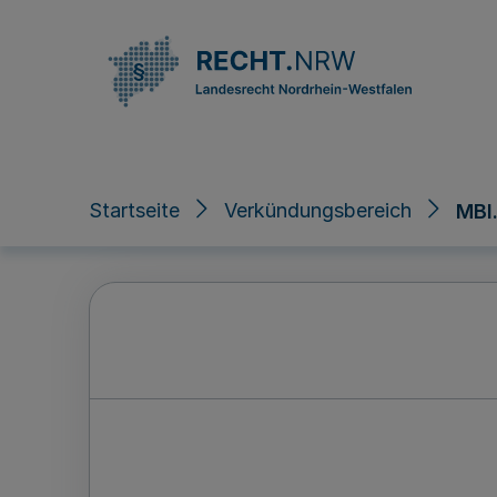
Direkt zum Inhalt
Startseite
Verkündungsbereich
MBl