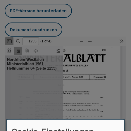
PDF-Version herunterladen
Dokument ausdrucken