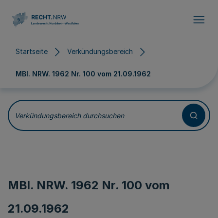
Direkt zum Inhalt
Startseite
Verkündungsbereich
MBl. NRW. 1962 Nr. 100 vom
21.09.1962
Verkündungsbereich durchsuchen
MBl. NRW. 1962 Nr. 100 vom
21.09.1962