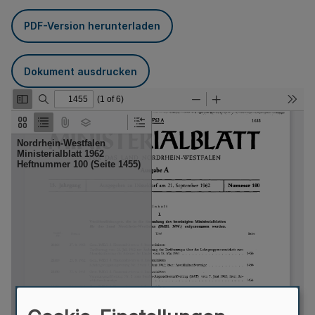
PDF-Version herunterladen
Dokument ausdrucken