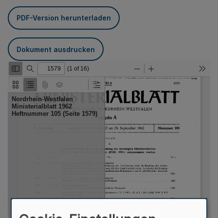
PDF-Version herunterladen
Dokument ausdrucken