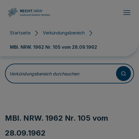
Direkt zum Inhalt
Startseite
Verkündungsbereich
MBl. NRW. 1962 Nr. 105 vom
28.09.1962
Verkündungsbereich durchsuchen
MBl. NRW. 1962 Nr. 105 vom
28.09.1962