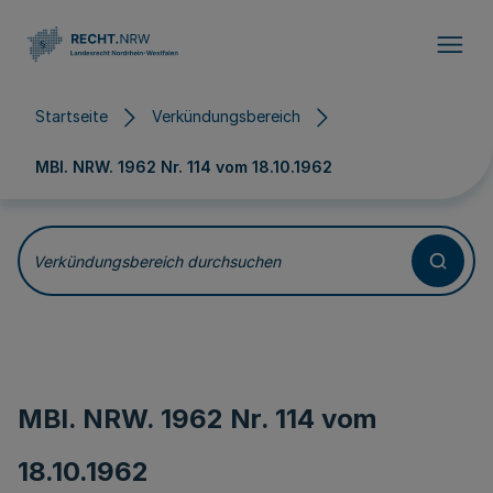
Direkt zum Inhalt
Startseite
Verkündungsbereich
MBl. NRW. 1962 Nr. 114 vom
18.10.1962
Verkündungsbereich durchsuchen
MBl. NRW. 1962 Nr. 114 vom
18.10.1962