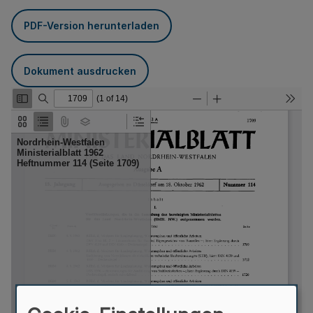
PDF-Version herunterladen
Dokument ausdrucken