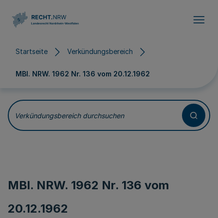
Direkt zum Inhalt
Startseite
Verkündungsbereich
MBl. NRW. 1962 Nr. 136 vom
20.12.1962
Verkündungsbereich durchsuchen
MBl. NRW. 1962 Nr. 136 vom
20.12.1962