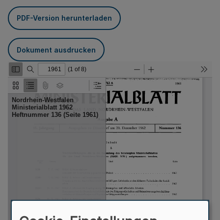
PDF-Version herunterladen
Dokument ausdrucken