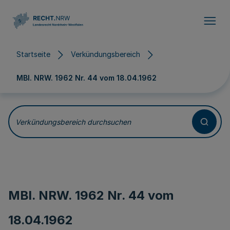
Direkt zum Inhalt
Startseite
Verkündungsbereich
MBl. NRW. 1962 Nr. 44 vom
18.04.1962
Verkündungsbereich durchsuchen
MBl. NRW. 1962 Nr. 44 vom
18.04.1962