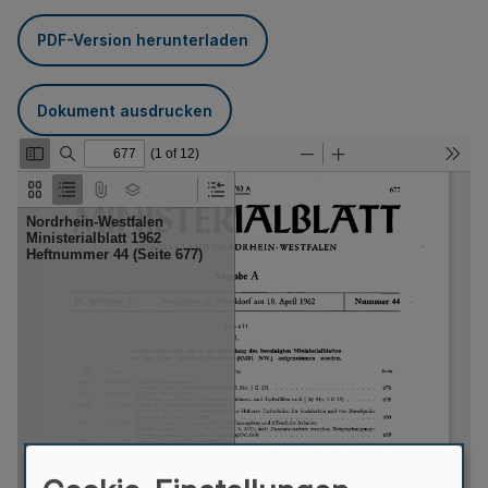
PDF-Version herunterladen
Dokument ausdrucken