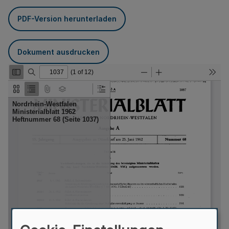
PDF-Version herunterladen
Dokument ausdrucken