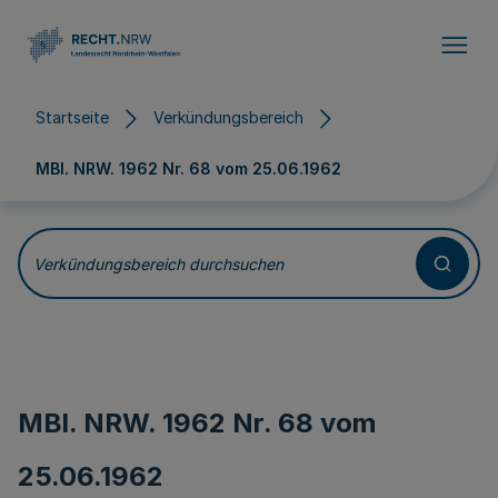
Direkt zum Inhalt
Startseite
Verkündungsbereich
MBl. NRW. 1962 Nr. 68 vom
25.06.1962
Verkündungsbereich durchsuchen
MBl. NRW. 1962 Nr. 68 vom
25.06.1962