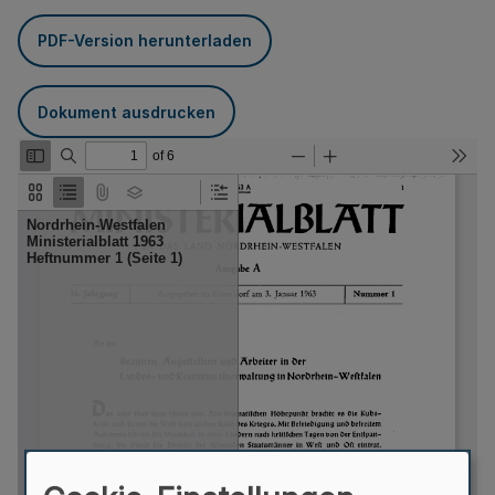
PDF-Version herunterladen
Dokument ausdrucken