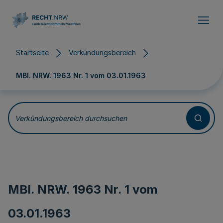
Direkt zum Inhalt
Startseite
Verkündungsbereich
MBl. NRW. 1963 Nr. 1 vom
03.01.1963
Verkündungsbereich durchsuchen
MBl. NRW. 1963 Nr. 1 vom
03.01.1963