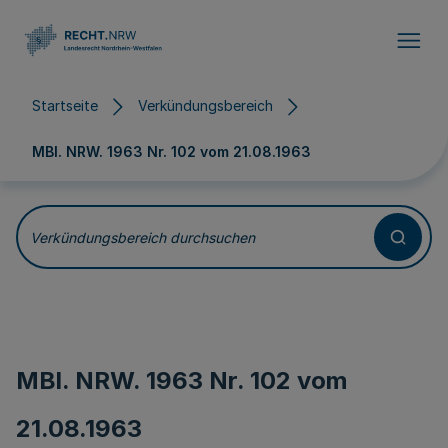
Direkt zum Inhalt
Startseite
Verkündungsbereich
MBl. NRW. 1963 Nr. 102 vom
21.08.1963
Verkündungsbereich durchsuchen
MBl. NRW. 1963 Nr. 102 vom
21.08.1963