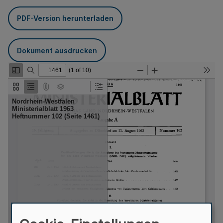
PDF-Version herunterladen
Dokument ausdrucken