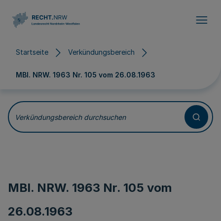
Direkt zum Inhalt
Startseite
Verkündungsbereich
MBl. NRW. 1963 Nr. 105 vom
26.08.1963
Verkündungsbereich durchsuchen
MBl. NRW. 1963 Nr. 105 vom
26.08.1963