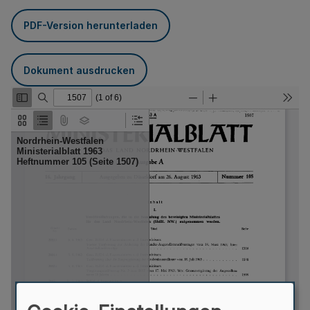
PDF-Version herunterladen
Dokument ausdrucken