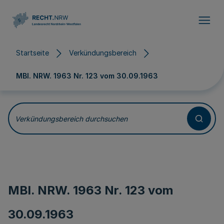
Direkt zum Inhalt
Startseite
Verkündungsbereich
MBl. NRW. 1963 Nr. 123 vom
30.09.1963
Verkündungsbereich durchsuchen
MBl. NRW. 1963 Nr. 123 vom
30.09.1963