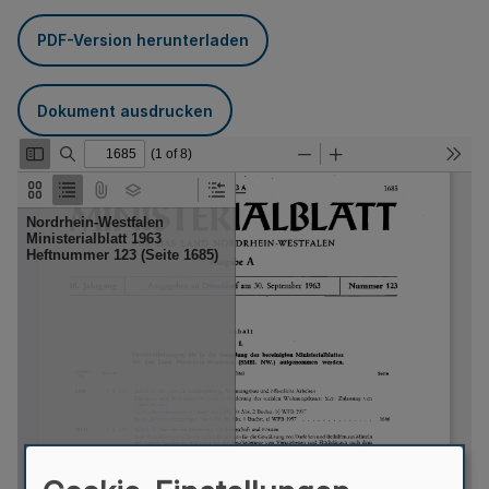
PDF-Version herunterladen
Dokument ausdrucken