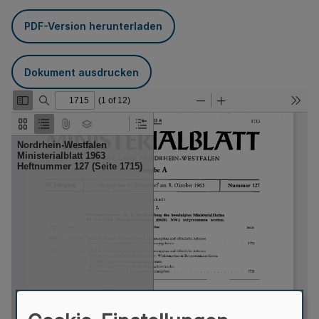
PDF-Version herunterladen
Dokument ausdrucken