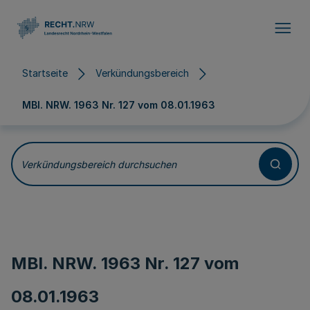
Direkt zum Inhalt
Startseite
Verkündungsbereich
MBl. NRW. 1963 Nr. 127 vom
08.01.1963
Verkündungsbereich durchsuchen
MBl. NRW. 1963 Nr. 127 vom
08.01.1963