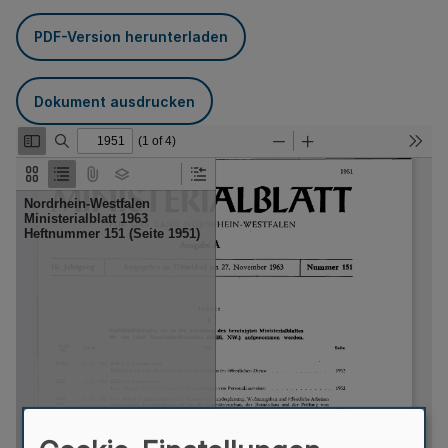
PDF-Version herunterladen
Dokument ausdrucken