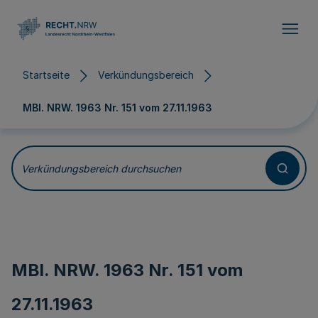
Direkt zum Inhalt
Startseite
Verkündungsbereich
MBl. NRW. 1963 Nr. 151 vom
27.11.1963
Verkündungsbereich durchsuchen
MBl. NRW. 1963 Nr. 151 vom
27.11.1963