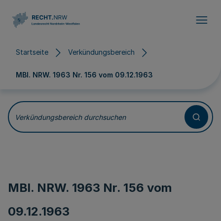
Direkt zum Inhalt
Startseite
Verkündungsbereich
MBl. NRW. 1963 Nr. 156 vom
09.12.1963
Verkündungsbereich durchsuchen
MBl. NRW. 1963 Nr. 156 vom
09.12.1963