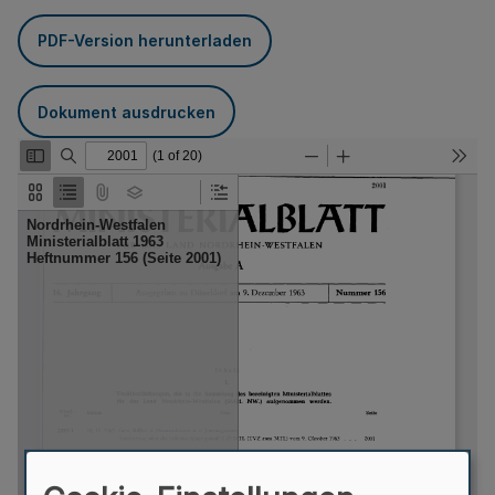
PDF-Version herunterladen
Dokument ausdrucken