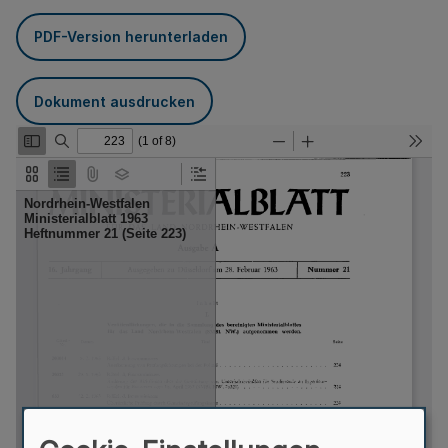
PDF-Version herunterladen
Dokument ausdrucken