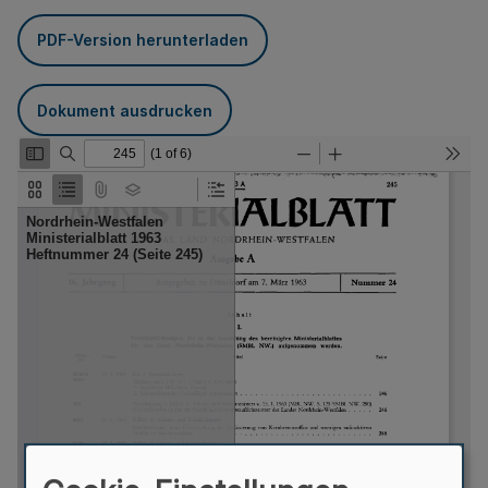
PDF-Version herunterladen
Dokument ausdrucken