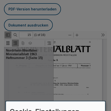
PDF-Version herunterladen
Dokument ausdrucken