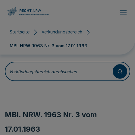
Direkt zum Inhalt
Startseite
Verkündungsbereich
MBl. NRW. 1963 Nr. 3 vom
17.01.1963
Verkündungsbereich durchsuchen
MBl. NRW. 1963 Nr. 3 vom
17.01.1963