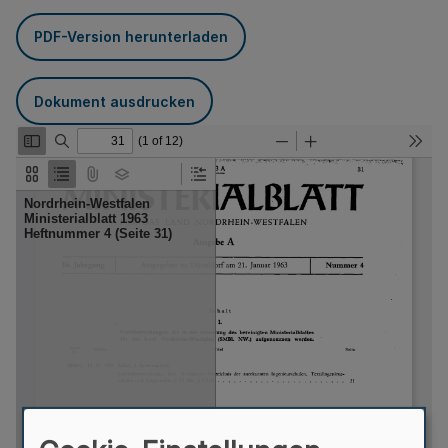
PDF-Version herunterladen
Dokument ausdrucken