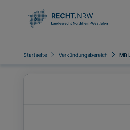
Direkt zum Inhalt
Startseite
Verkündungsbereich
MBl