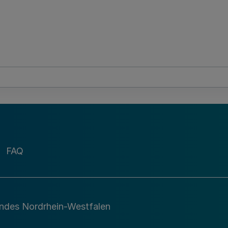
FAQ
andes Nordrhein-Westfalen