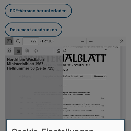
PDF-Version herunterladen
Dokument ausdrucken