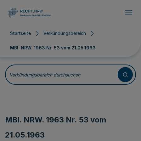
Direkt zum Inhalt
Startseite
Verkündungsbereich
MBl. NRW. 1963 Nr. 53 vom
21.05.1963
Verkündungsbereich durchsuchen
MBl. NRW. 1963 Nr. 53 vom
21.05.1963