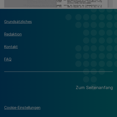
Grundsätzliches
Redaktion
Kontakt
FAQ
Zum Seitenanfang
Cookie-Einstellungen