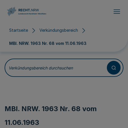
Direkt zum Inhalt
Startseite
Verkündungsbereich
MBl. NRW. 1963 Nr. 68 vom
11.06.1963
Verkündungsbereich durchsuchen
MBl. NRW. 1963 Nr. 68 vom
11.06.1963