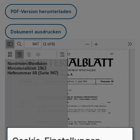
PDF-Version herunterladen
Dokument ausdrucken