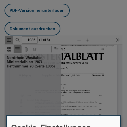
PDF-Version herunterladen
Dokument ausdrucken