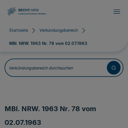
Direkt zum Inhalt
Startseite
Verkündungsbereich
MBl. NRW. 1963 Nr. 78 vom
02.07.1963
Verkündungsbereich durchsuchen
MBl. NRW. 1963 Nr. 78 vom
02.07.1963