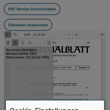
PDF-Version herunterladen
Dokument ausdrucken