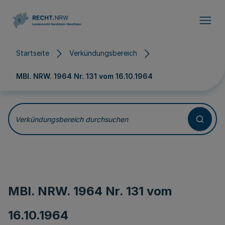
Direkt zum Inhalt
Startseite
Verkündungsbereich
MBl. NRW. 1964 Nr. 131 vom
16.10.1964
Verkündungsbereich durchsuchen
MBl. NRW. 1964 Nr. 131 vom
16.10.1964